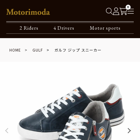
0
2 Riders
4 Drivers
Motor sports
HOME
GULF
ガルフ ジップ スニーカー