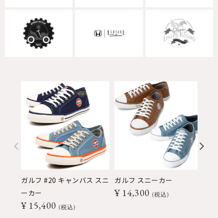
ガルフ #20 キャンバス スニ
ガルフ スニーカー
ガ
¥
14,300
¥
ーカー
税込
¥
15,400
税込