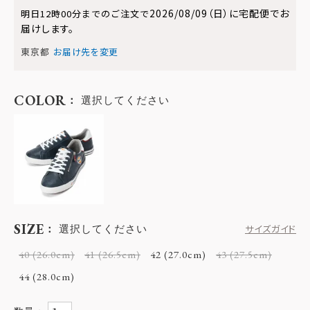
2026/08/09（日）
に
宅配便
でお
明日
12時00分
までのご注文で
届けします。
東京都
お届け先を変更
COLOR
選択してください
SIZE
選択してください
サイズガイド
40 (26.0cm)
41 (26.5cm)
42 (27.0cm)
43 (27.5cm)
44 (28.0cm)