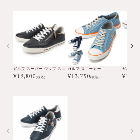
ガルフ スーパー ジップ スニーカー
ガルフ スニーカー
ガルフ 
¥
19,800
¥
13,750
¥
14,3
(税込)
(税込)