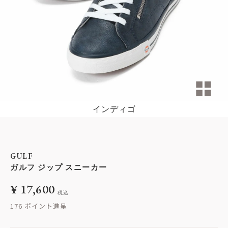
インディゴ
GULF
ガルフ ジップ スニーカー
¥
17,600
税込
176