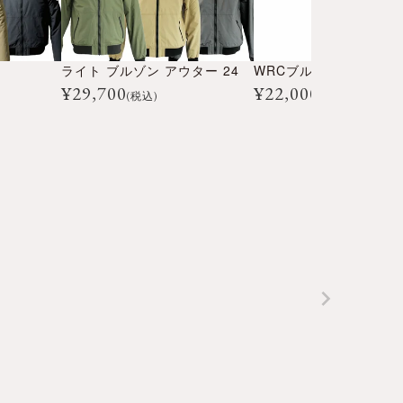
ライト ブルゾン アウター 24
WRCブルゾン’25
¥
29,700
¥
22,000
(税込)
(税込)