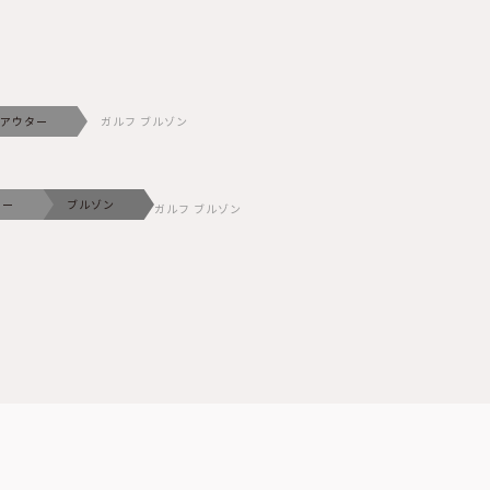
アウター
ガルフ ブルゾン
ター
ブルゾン
ガルフ ブルゾン