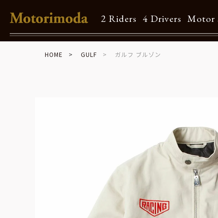
2 Riders
4 Drivers
Motor 
HOME
GULF
ガルフ ブルゾン
Shop Info
Motorimodaとは
店舗一覧
Brand
Brand list
Guide
ご利用ガイド