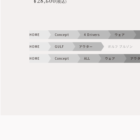
¥
28,600
(税込)
HOME
Concept
4 Drivers
ウェア
HOME
GULF
アウター
ガルフ ブルゾン
HOME
Concept
ALL
ウェア
アウ