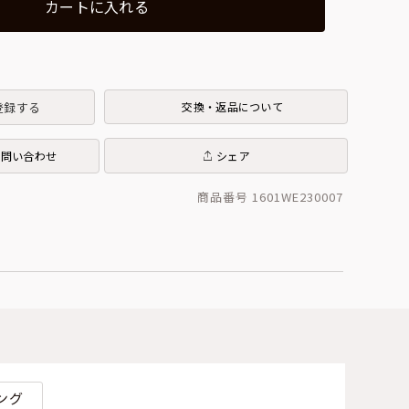
カートに入れる
登録する
交換・返品について
お問い合わせ
シェア
商品番号 1601WE230007
ング