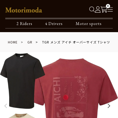
0
2 Riders
4 Drivers
Motor sports
HOME
GR
TGR メンズ アイチ オーバーサイズ Tシャツ