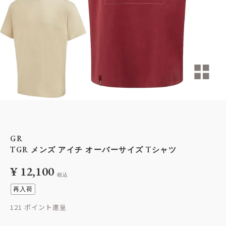
GR
TGR メンズ アイチ オーバーサイズ Tシャツ
¥
12,100
税込
再入荷
121