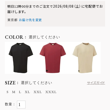
2026/08/08（土）
に
宅配便
でお
明日
12時00分
までのご注文で
届けします。
東京都
お届け先を変更
COLOR
選択してください
SIZE
選択してください
サイズガイド
S
M
L
XL
XXL
XXXL