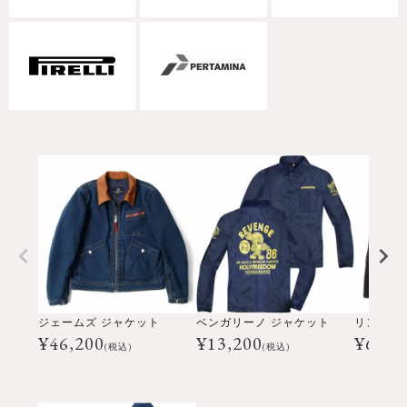
ジェームズ ジャケット
ベンガリーノ ジャケット
リンカー
¥
46,200
¥
13,200
¥
61,6
(税込)
(税込)