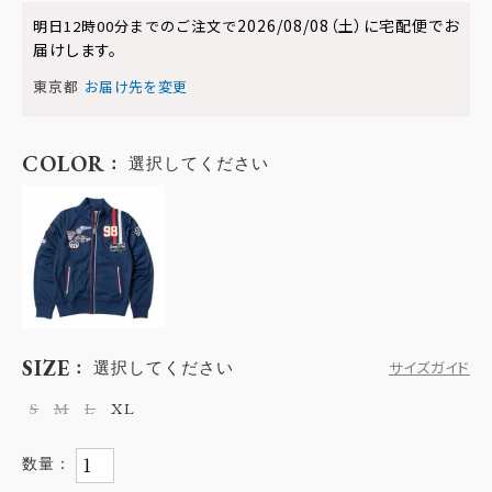
2026/08/08（土）
に
宅配便
でお
明日
12時00分
までのご注文で
届けします。
東京都
お届け先を変更
COLOR
選択してください
SIZE
選択してください
サイズガイド
S
M
L
XL