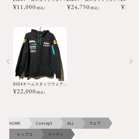
¥
11,000
¥
24,750
¥
14,9
(税込)
(税込)
2024チームスタッフウェア レプリカ プルオーバーパーカー
¥
22,000
(税込)
HOME
Concept
ALL
ウェア
トップス
フーディ