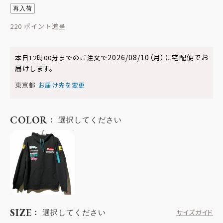
再入荷
220
2026/08/10（月）
に
宅配便
でお
本日
12時00分
までのご注文で
届けします。
東京都
お届け先を変更
COLOR
選択してください
SIZE
選択してください
サイズガイド