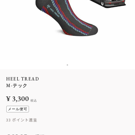
-
HEEL TREAD
M-テック
¥
3,300
税込
メール便可
33