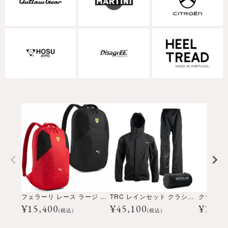
フェラーリ レース ラージ B バックパック
TRC レインセット クラシック
クラシッ
¥
15,400
¥
45,100
¥
19,8
(税込)
(税込)