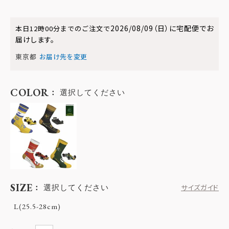
2026/08/09（日）
に
宅配便
でお
本日
12時00分
までのご注文で
届けします。
東京都
お届け先を変更
COLOR
選択してください
SIZE
選択してください
サイズガイド
L(25.5-28cm)