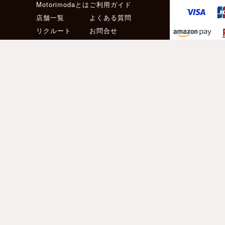
Motorimodaとは
ご利用ガイド
店舗一覧
よくある質問
リクルート
お問合せ
お得な会員サービス
サイズ交換無料
［ メールマガジン登録 ］