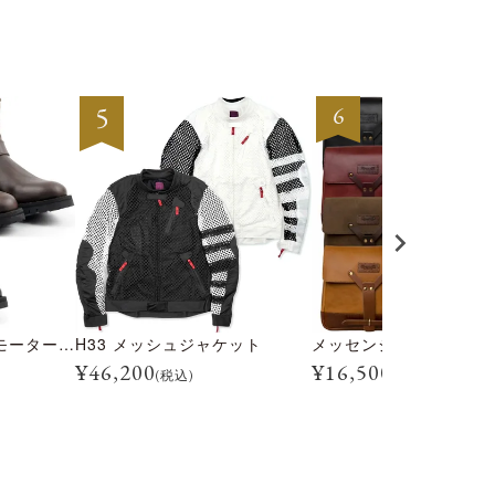
トライアルマスター モーターサイクル ブーツ
H33 メッシュジャケット
メッセンジャー バッグ
¥
46,200
¥
16,500
(税込)
(税込)