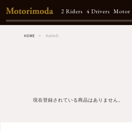
2 Riders
4 Drivers
Motor 
Shop Info
HOME
HalmO.
Motorimodaとは
店舗一覧
Brand
Brand list
現在登録されている商品はありません。
Guide
ご利用ガイド