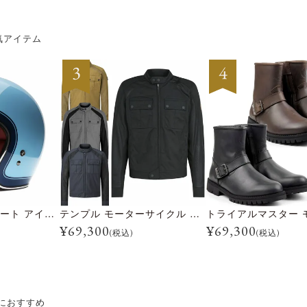
気アイテム
CUSTOM500 クレート アイスブルー
テンプル モーターサイクル ジャケット
¥
69,300
¥
69,300
(税込)
(税込)
におすすめ