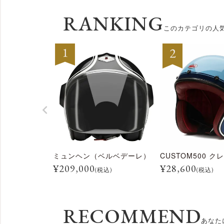
よくある質問
RANKING
このカテゴリの人
お問合せ
ミュンヘン（ベルベデーレ）
¥
209,000
¥
28,600
(税込)
(税込)
RECOMMEND
あなた