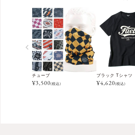
チューブ
ブラック Tシャツ
¥
3,500
¥
4,620
(税込)
(税込)