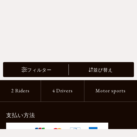
フィルター
並び替え
2 Riders
4 Drivers
Motor sports
支払い方法