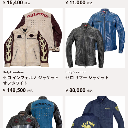
15,400
11,000
¥
¥
税込
税込
HolyFreedom
HolyFreedom
ゼロ インフェルノ ジャケット
ゼロ サマー ジャケット
オフホワイト
148,500
88,000
¥
¥
税込
税込