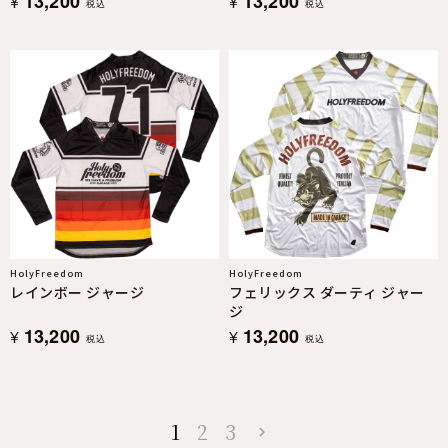
13,200
13,200
¥
¥
税込
税込
HolyFreedom
HolyFreedom
レインボー ジャージ
フェリックス ダーティ ジャー
ジ
13,200
13,200
¥
¥
税込
税込
1
2
3