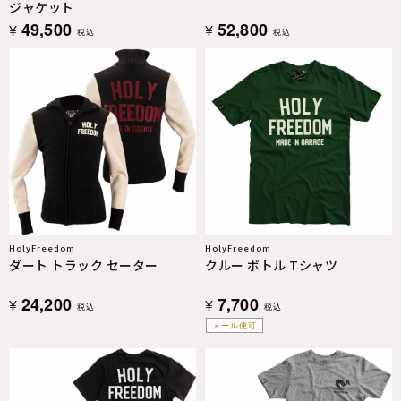
ジャケット
49,500
52,800
¥
¥
税込
税込
HolyFreedom
HolyFreedom
ダート トラック セーター
クルー ボトル Tシャツ
24,200
7,700
¥
¥
税込
税込
メール便可