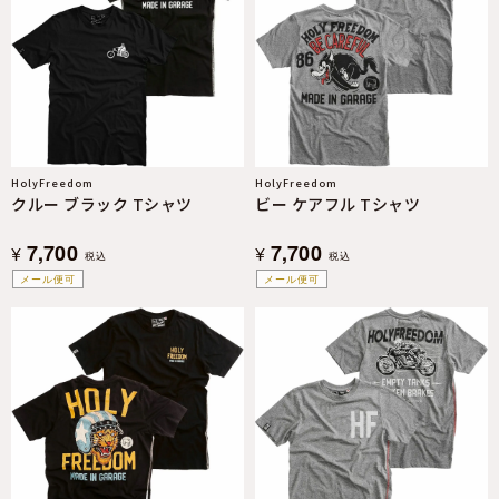
HolyFreedom
HolyFreedom
クルー ブラック Tシャツ
ビー ケアフル Tシャツ
7,700
7,700
¥
¥
税込
税込
メール便可
メール便可