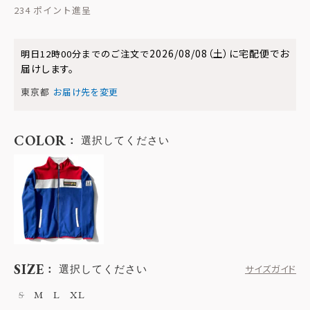
234
2026/08/08（土）
に
宅配便
でお
明日
12時00分
までのご注文で
届けします。
東京都
お届け先を変更
COLOR
選択してください
SIZE
選択してください
サイズガイド
S
M
L
XL