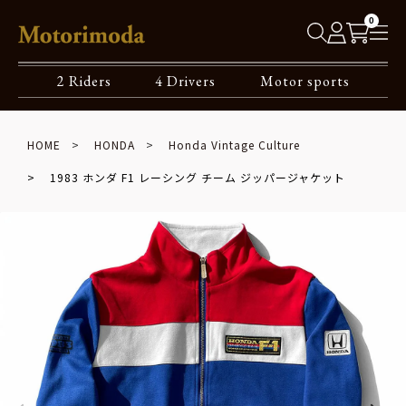
0
2 Riders
4 Drivers
Motor sports
HOME
HONDA
Honda Vintage Culture
1983 ホンダ F1 レーシング チーム ジッパージャケット