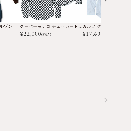
ブルゾン
クーパーモナコ チェッカード シャツ
¥
22,000
¥
17,600
(税込)
(税込)