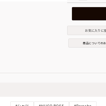
お気に入りに
商品についての
シャツ
HUGO BOSS
Porsche