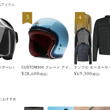
気アイテム
ベデーレ）
CUSTOM500 クレート アイスブルー
¥
28,600
¥
69,300
(税込)
(税込)
におすすめ