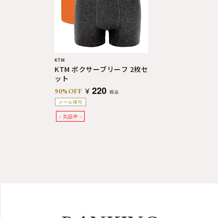
よくある質問
お問合せ
KTM
KTM ボクサーブリーフ 2枚セ
ット
220
¥
90%OFF
税込
メール便可