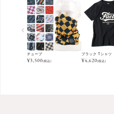
チューブ
ブラック Tシャツ
¥
3,500
¥
4,620
(税込)
(税込)