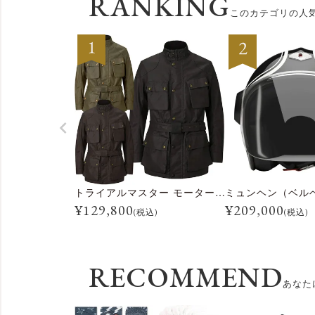
RANKING
このカテゴリの人
トライアルマスター モーターサイクル ジャケット
ミュンヘン（ベル
¥
129,800
¥
209,000
(税込)
(税込)
RECOMMEND
あなた