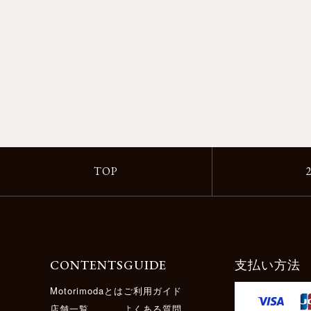
TOP
CONTENTS
GUIDE
支払い方法
Motorimodaとは
ご利用ガイド
店舗一覧
よくある質問