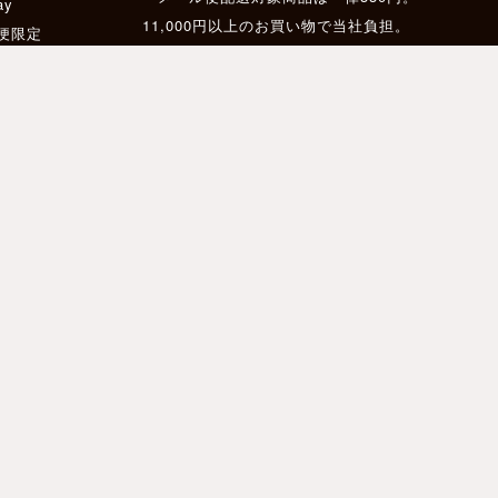
ay
11,000円以上のお買い物で当社負担。
配便限定
ス
11,000円以上のお買い物で送料無料