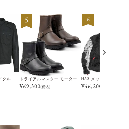
テンプル モーターサイクル ジャケット
トライアルマスター モーターサイクル ブーツ
H33 メッシュジャケッ
¥
69,300
¥
46,200
(税込)
(税込)