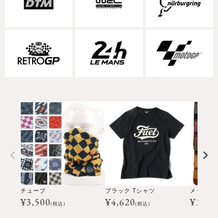
チューブ
ブラック Tシャツ
メッセン
¥
3,500
¥
4,620
¥
16,5
(税込)
(税込)