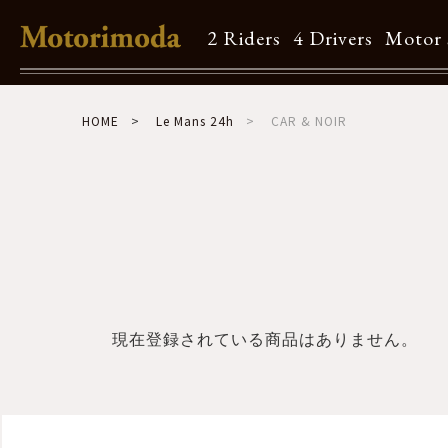
2 Riders
4 Drivers
Motor 
Shop Info
HOME
Le Mans 24h
CAR & NOIR
Motorimodaとは
店舗一覧
Brand
Brand list
現在登録されている商品はありません。
Guide
ご利用ガイド