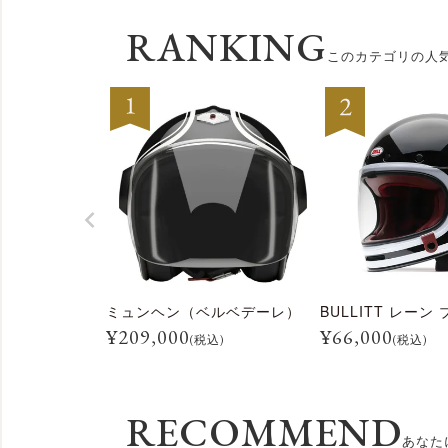
よくある質問
RANKING
このカテゴリの人
お問合せ
ミュンヘン（ベルベデーレ）
¥
209,000
¥
66,000
(税込)
(税込)
RECOMMEND
あなた