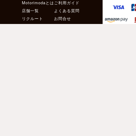
Motorimodaとは
ご利用ガイド
店舗一覧
よくある質問
リクルート
お問合せ
お得な会員サービス
サイズ交換無料
［ メールマガジン登録 ］