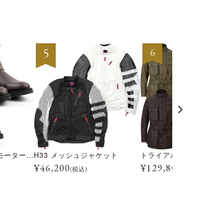
トライアルマスター モーターサイクル ブーツ
H33 メッシュジャケット
¥
46,200
¥
129,800
(税込)
(税込)