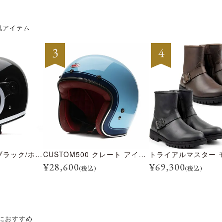
気アイテム
BULLITT レーン ブラック/ホワイト
CUSTOM500 クレート アイスブルー
¥
28,600
¥
69,300
(税込)
(税込)
におすすめ