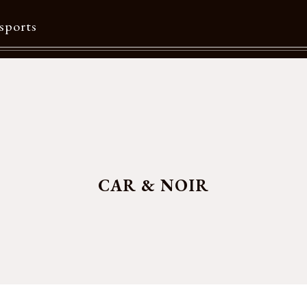
sports
Contents
特集一覧
Information一覧
メルマガ購読
CAR & NOIR
カタログダウンロード
リクルート