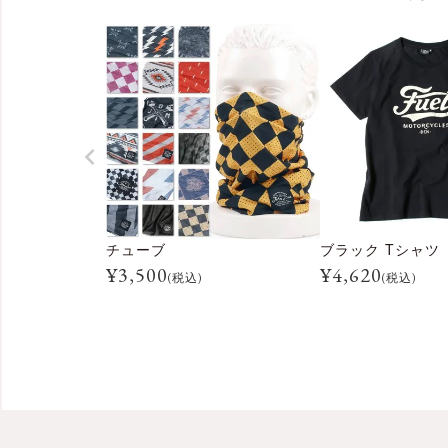
チューブ
ブラック Tシャツ
¥
3,500
¥
4,620
(税込)
(税込)