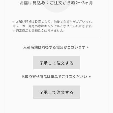
お届け見込み：ご注文から約2～3ヶ月
※お届け時期は目安となり、前後する場合がございます。
※メーカー完売の際はキャンセルとさせていただきます。
※通常商品と同時注文はできません。
入荷時期は前後する場合がございます
(必
須)
了承して注文する
お取り寄せ商品は単品でご注文ください
(必
須)
了承して注文する