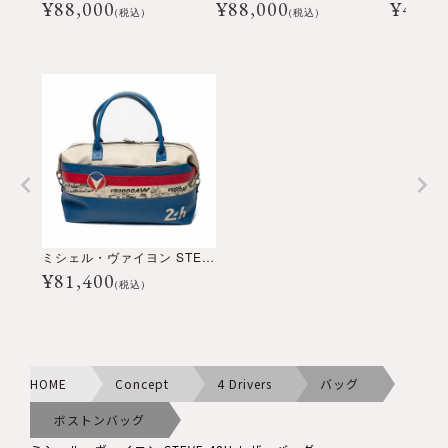
¥
88,000
¥
88,000
¥
49,5
(税込)
(税込)
ミシェル・ヴァイヨン STEVE 48H レザーバッグ
¥
81,400
(税込)
HOME
Concept
4 Drivers
バッグ
ボストンバッグ