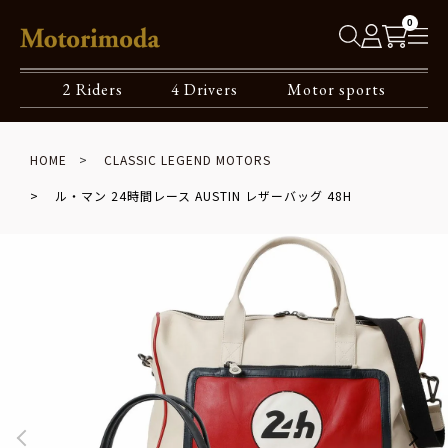
0
2 Riders
4 Drivers
Motor sports
HOME
CLASSIC LEGEND MOTORS
ル・マン 24時間レース AUSTIN レザーバッグ 48H