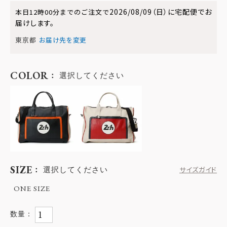
2026/08/09（日）
に
宅配便
でお
本日
12時00分
までのご注文で
届けします。
東京都
お届け先を変更
COLOR
選択してください
SIZE
選択してください
サイズガイド
ONE SIZE