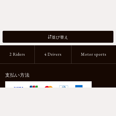
並び替え
2 Riders
4 Drivers
Motor sports
支払い方法
-クレジットカード -あと払い（ペイディ）