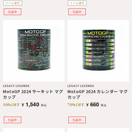
メール便可
メール便可
LEGACY LEGENDS
LEGACY LEGENDS
MotoGP 2024 サーキット マグ
MotoGP 2024 カレンダー マグ
カップ
カップ
1,540
660
¥
¥
30%OFF
70%OFF
税込
税込