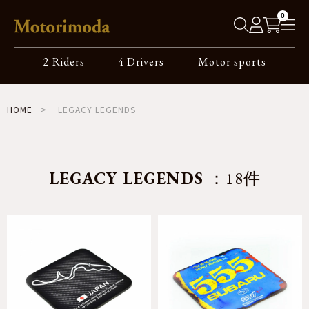
0
2 Riders
4 Drivers
Motor sports
HOME
LEGACY LEGENDS
LEGACY LEGENDS
：18件