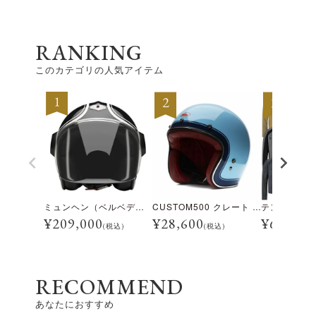
RANKING
このカテゴリの人気アイテム
ミュンヘン（ベルベデーレ）
CUSTOM500 クレート アイスブルー
¥
209,000
¥
28,600
¥
69,300
(税込)
(税込)
RECOMMEND
あなたにおすすめ