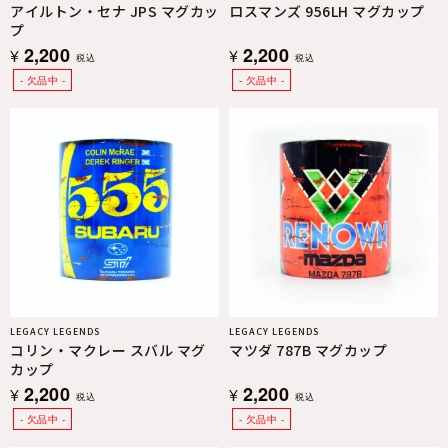
アイルトン・セナ JPS マグカッ
ロスマンズ 956LH マグカップ
プ
2,200
2,200
¥
¥
税込
税込
LEGACY LEGENDS
LEGACY LEGENDS
コリン・マクレー スバル マグ
マツダ 787B マグカップ
カップ
2,200
2,200
¥
¥
税込
税込