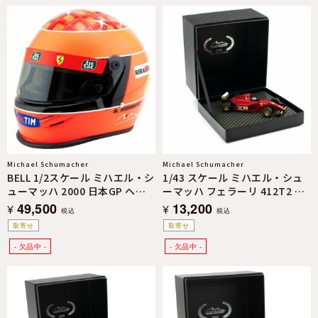
Michael Schumacher
Michael Schumacher
BELL 1/2スケール ミハエル・シ
1/43 スケール ミハエル・シュ
ューマッハ 2000 日本GP ヘル
ーマッハ フェラーリ 412T2 フ
メット
ィオラーノ テスト 1995 モデル
49,500
13,200
¥
¥
税込
税込
カー
取寄せ
取寄せ