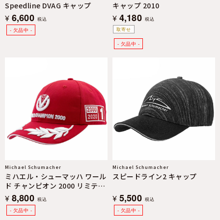
Speedline DVAG キャップ
キャップ 2010
6,600
4,180
¥
¥
税込
税込
取寄せ
Michael Schumacher
Michael Schumacher
ミハエル・シューマッハ ワール
スピードライン2 キャップ
ド チャンピオン 2000 リミテッ
ド エディション キャップ
8,800
5,500
¥
¥
税込
税込