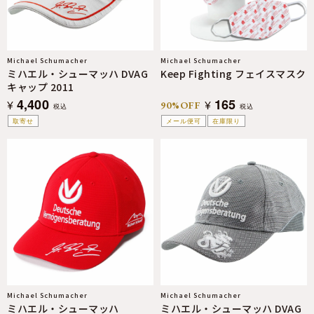
Michael Schumacher
Michael Schumacher
ミハエル・シューマッハ DVAG
Keep Fighting フェイスマスク
キャップ 2011
4,400
165
¥
¥
90%OFF
税込
税込
取寄せ
メール便可
在庫限り
Michael Schumacher
Michael Schumacher
ミハエル・シューマッハ
ミハエル・シューマッハ DVAG