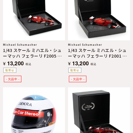
Michael Schumacher
Michael Schumacher
1/43 スケール ミハエル・シュ
1/43 スケール ミハエル・シュ
ーマッハ フェラーリ F2005 バ
ーマッハ フェラーリ F2001 イ
ーレーンGP 2005 モデルカー
タリアGP 2001 モデルカー
13,200
13,200
¥
¥
税込
税込
取寄せ
取寄せ