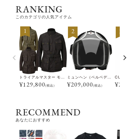
RANKING
このカテゴリの人気アイテム
トライアルマスター モーターサイクル ジャケット
ミュンヘン（ベルベデーレ）
¥
129,800
¥
209,000
¥
28,600
(税込)
(税込)
RECOMMEND
あなたにおすすめ