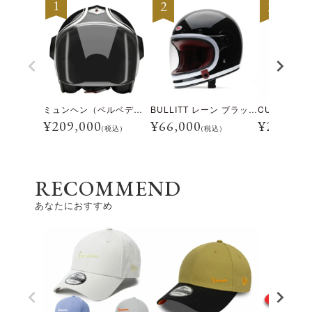
ミュンヘン（ベルベデーレ）
BULLITT レーン ブラック/ホワイト
¥
209,000
¥
66,000
¥
28,600
(税込)
(税込)
RECOMMEND
あなたにおすすめ