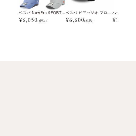
ベスパ NewEra 9FORTY シーズナル キャップ
ベスパ ピアッジオ フローレス コントラスト 9FORTY キャップ
¥
6,050
¥
6,600
¥
7,700
(税込)
(税込)
(税