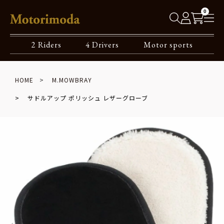
0
2 Riders
4 Drivers
Motor sports
HOME
M.MOWBRAY
サドルアップ ポリッシュ レザーグローブ