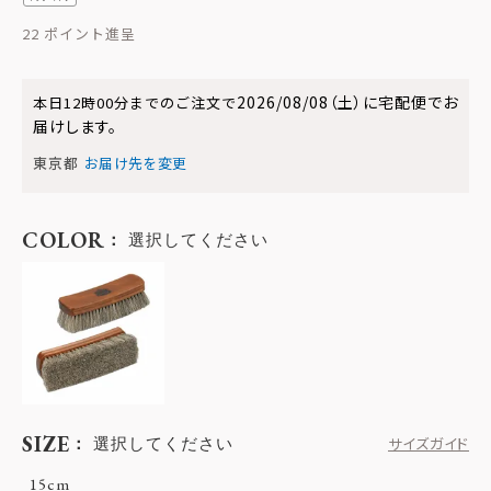
22
2026/08/08（土）
に
宅配便
でお
本日
12時00分
までのご注文で
届けします。
東京都
お届け先を変更
COLOR
選択してください
SIZE
選択してください
サイズガイド
15cm