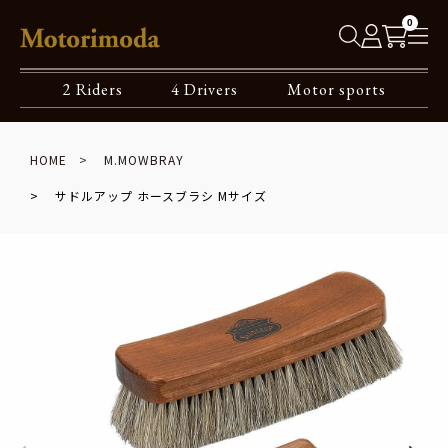
0
2 Riders
4 Drivers
Motor sports
HOME
M.MOWBRAY
サドルアップ ホースブラシ Mサイズ