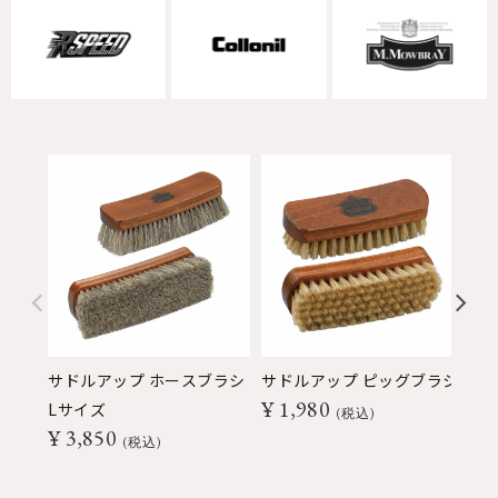
サドルアップ ホースブラシ
サドルアップ ピッグブラシ
サ
¥
1,980
Lサイズ
シ
税込
¥
3,850
¥
税込