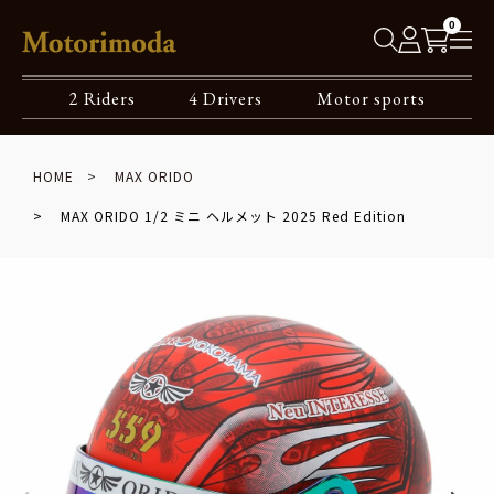
0
2 Riders
4 Drivers
Motor sports
HOME
MAX ORIDO
MAX ORIDO 1/2 ミニ ヘルメット 2025 Red Edition