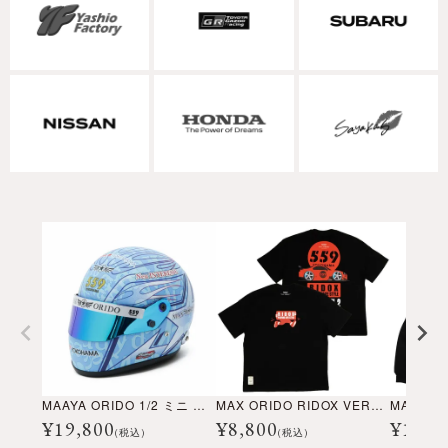
MAAYA ORIDO 1/2 ミニ ヘルメット 2025
MAX ORIDO RIDOX VERSION 2 Tシャツ
MAX O
¥
19,800
¥
8,800
¥
17,6
(税込)
(税込)