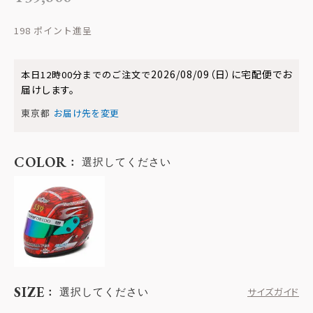
198
2026/08/09（日）
に
宅配便
でお
本日
12時00分
までのご注文で
届けします。
東京都
お届け先を変更
COLOR
選択してください
SIZE
選択してください
サイズガイド