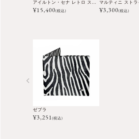
アイルトン・セナ レトロ ストライプ ジャケット
¥
15,400
¥
3,300
(税込)
(税込)
ゼブラ
¥
3,251
(税込)