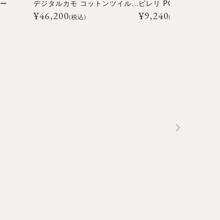
ィー
デジタルカモ コットンツイル フルジップ シャツ
ピレリ POP Tシャツ
¥
46,200
¥
9,240
(税込)
(税込)