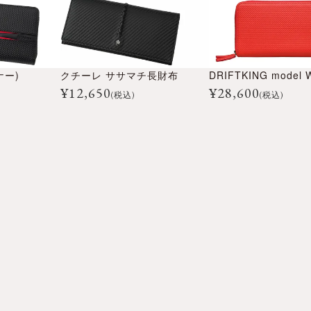
ナー)
クチーレ ササマチ長財布
¥
12,650
¥
28,600
(税込)
(税込)