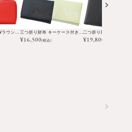
DRIFTKING model Wラウンドファスナー長財布
三つ折り財布 キーケース付き 下田紗弥加モデル
¥
16,500
¥
19,800
(税込)
(税込)