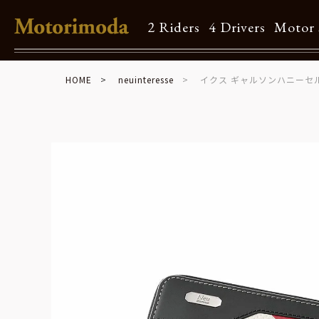
2 Riders
4 Drivers
Motor 
HOME
neuinteresse
イクス ギャルソンハニーセル
Shop Info
Motorimodaとは
店舗一覧
Brand
Brand list
Guide
ご利用ガイド