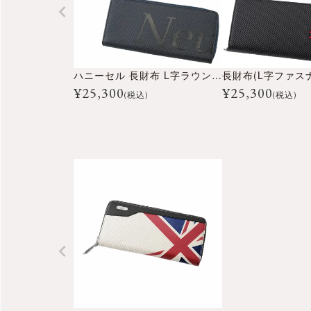
ハニーセル 長財布 L字ラウンドファスナー 下田紗弥加モデル
長財布(L字ファス
¥
25,300
¥
25,300
(税込)
(税込)