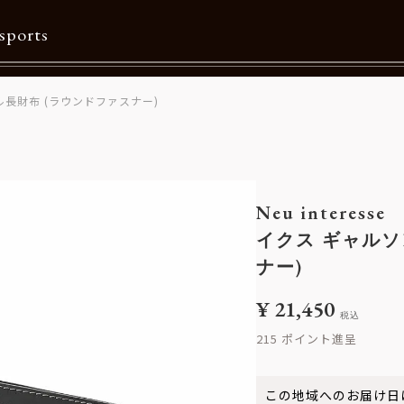
sports
長財布 (ラウンドファスナー)
Contents
特集一覧
Information一覧
Neu interesse
メルマガ購読
イクス ギャルソ
カタログダウンロード
ナー)
リクルート
¥
21,450
税込
215
この地域へのお届け日