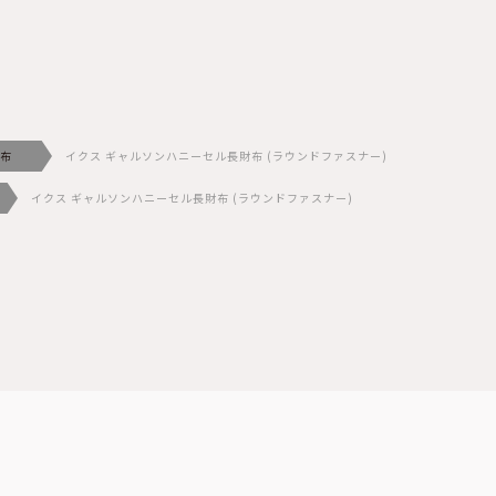
布
イクス ギャルソンハニーセル長財布 (ラウンドファスナー)
イクス ギャルソンハニーセル長財布 (ラウンドファスナー)