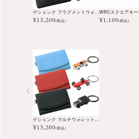
ゲシェンク フラグメントウォレット＋キーホルダー
WRCスクエアキ
¥
13,200
¥
1,100
(税込)
(税込)
ゲシェンク マルチウォレット＋キーホルダー
¥
13,200
(税込)