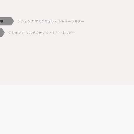
布
ゲシェンク マルチウォレット＋キーホルダー
ゲシェンク マルチウォレット＋キーホルダー