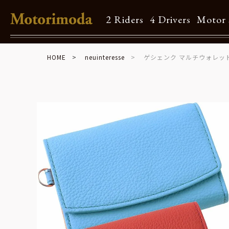
2 Riders
4 Drivers
Motor 
HOME
neuinteresse
ゲシェンク マルチウォレッ
Shop Info
Motorimodaとは
店舗一覧
Brand
Brand list
Guide
ご利用ガイド