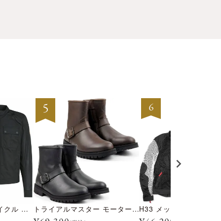
テンプル モーターサイクル ジャケット
トライアルマスター モーターサイクル ブーツ
H33 メッシュジャケッ