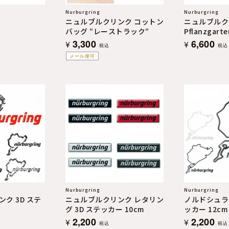
Nurburgring
Nurburgring
ニュルブルクリンク コットン
ニュルブルク
バッグ ”レーストラック”
Pflanzgar
3,300
6,600
¥
¥
税込
税込
メール便可
Nurburgring
Nurburgring
ク 3D ステ
ニュルブルクリンク レタリン
ノルドシュライ
グ 3D ステッカー 10cm
ッカー 12cm
2,200
2,200
¥
¥
税込
税込