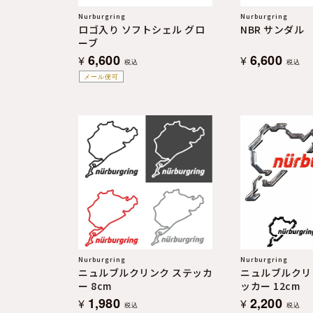
Nurburgring
Nurburgring
ロゴ入り ソフトシェル グロ
NBR サンダル
ーブ
6,600
6,600
¥
¥
税込
税込
メール便可
Nurburgring
Nurburgring
ニュルブルクリンク ステッカ
ニュルブルクリン
ー 8cm
ッカー 12cm
1,980
2,200
¥
¥
税込
税込