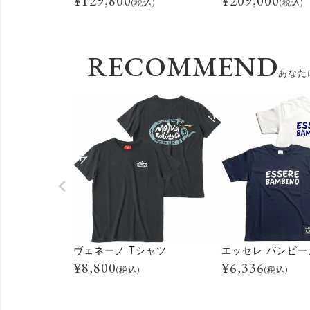
¥
129,800
¥
209,000
(税込)
(税込)
RECOMMEND
あなた
ヴェネーノ Tシャツ
エッセレ バンビー
¥
8,800
¥
6,336
(税込)
(税込)