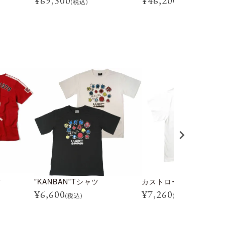
¥
69,300
¥
46,200
(税込)
(税込)
ツ
”KANBAN”Tシャツ
¥
6,600
¥
7,260
(税込)
(税込)