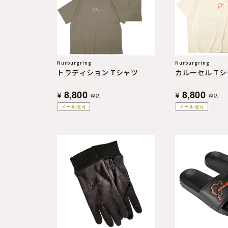
よくある質問
お問合せ
Nurburgring
Nurburgring
トラディション Tシャツ
カルーセル Tシ
8,800
8,800
¥
¥
税込
税込
メール便可
メール便可