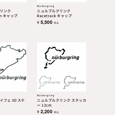
Nurburgring
リンク
ニュルブルクリンク
ten キャップ
Racetrack キャップ
5,500
¥
税込
Nurburgring
フェ 3D ステ
ニュルブルクリンク ステッカ
ー 12cm
2,200
¥
税込