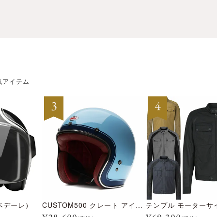
気アイテム
ベデーレ）
CUSTOM500 クレート アイスブルー