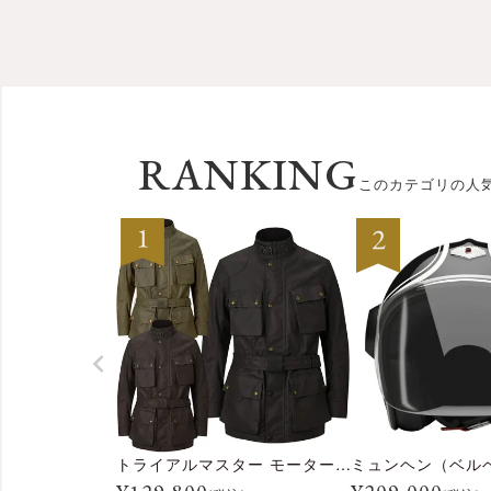
RANKING
このカテゴリの人
トライアルマスター モーターサイクル ジャケット
ミュンヘン（ベル