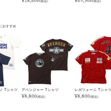
¥
28,600
¥
69,300
(税込)
(税込)
におすすめ
ノ Tシャツ
アベンジャー Tシャツ
レガツォーニ Tシャ
¥
8,800
¥
8,800
(税込)
(税込)