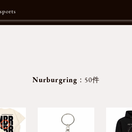
sports
Contents
特集一覧
Information一覧
メルマガ購読
Nurburgring
：50件
カタログダウンロード
リクルート