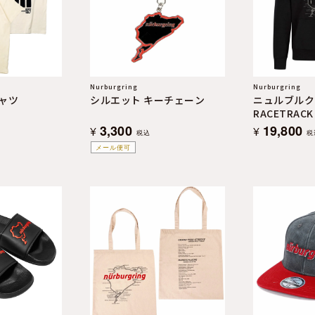
Nurburgring
Nurburgring
ャツ
シルエット キーチェーン
ニュルブルク
RACETRAC
3,300
19,800
¥
¥
税込
税
メール便可