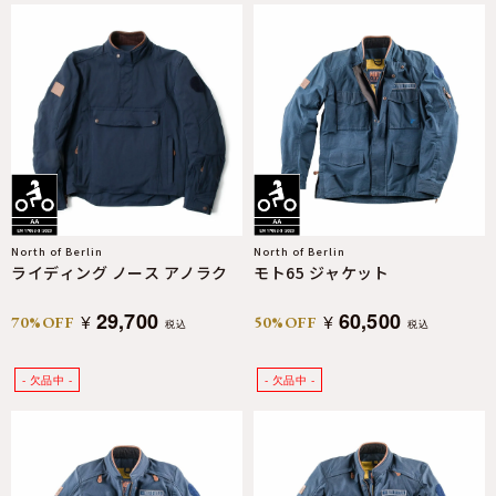
North of Berlin
North of Berlin
ライディング ノース アノラク
モト65 ジャケット
29,700
60,500
¥
¥
70%OFF
50%OFF
税込
税込