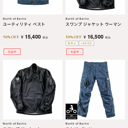
North of Berlin
North of Berlin
ユーティリティ ベスト
スワンプ ジャケット ウーマン
15,400
16,500
¥
¥
50%OFF
50%OFF
税込
税込
取寄せ
LADIES
North of Berlin
North of Berlin