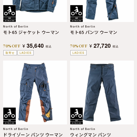
North of Berlin
North of Berlin
モト65 ジャケット ウーマン
モト65 パンツ ウーマン
35,640
27,720
¥
¥
70%OFF
70%OFF
税込
税込
取寄せ
LADIES
LADIES
North of Berlin
North of Berlin
ドライゾーン パンツ ウーマン
ウィングマン パンツ