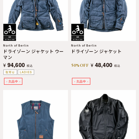
North of Berlin
North of Berlin
ドライゾーン ジャケット ウー
ドライゾーン ジャケット
マン
94,600
48,400
¥
¥
50%OFF
税込
税込
取寄せ
LADIES