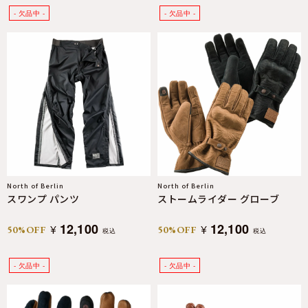
North of Berlin
North of Berlin
スワンプ パンツ
ストームライダー グローブ
12,100
12,100
¥
¥
50%OFF
50%OFF
税込
税込