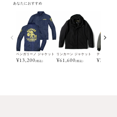
あなたにおすすめ
ベンガリーノ ジャケット
リンカーン ジャケット
ティグレス 
¥
13,200
¥
61,600
¥
39,600
(税込)
(税込)