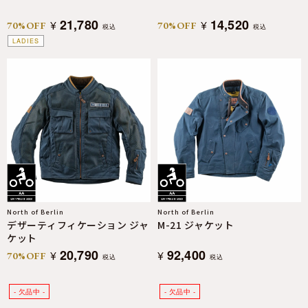
21,780
14,520
¥
¥
70%OFF
70%OFF
税込
税込
LADIES
North of Berlin
North of Berlin
デザーティフィケーション ジャ
M-21 ジャケット
ケット
20,790
92,400
¥
¥
70%OFF
税込
税込