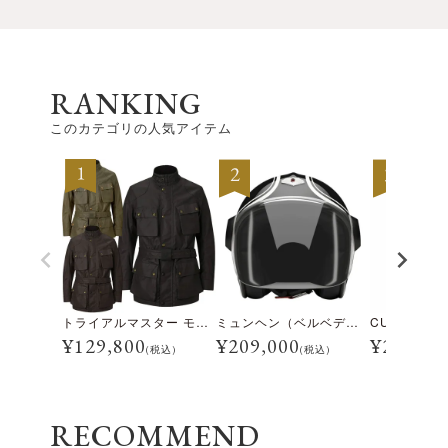
RANKING
このカテゴリの人気アイテム
トライアルマスター モーターサイクル ジャケット
ミュンヘン（ベルベデーレ）
¥
129,800
¥
209,000
¥
28,600
(税込)
(税込)
RECOMMEND