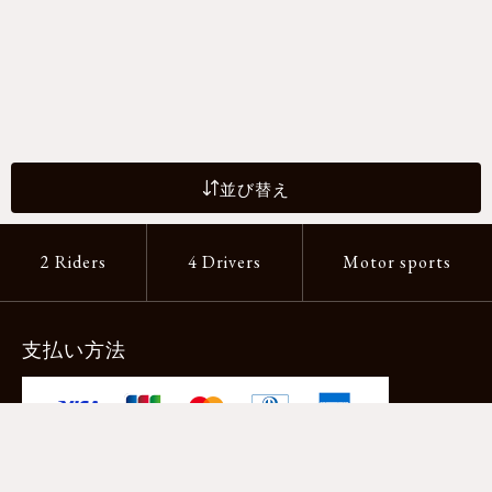
並び替え
2 Riders
4 Drivers
Motor sports
支払い方法