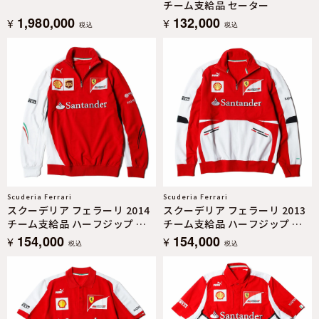
チーム支給品 セーター
1,980,000
132,000
¥
¥
税込
税込
Scuderia Ferrari
Scuderia Ferrari
スクーデリア フェラーリ 2014
スクーデリア フェラーリ 2013
チーム支給品 ハーフジップ セ
チーム支給品 ハーフジップ セ
ーター
ーター
154,000
154,000
¥
¥
税込
税込