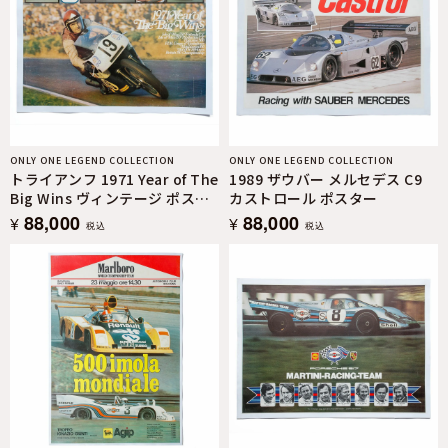
ONLY ONE LEGEND COLLECTION
ONLY ONE LEGEND COLLECTION
トライアンフ 1971 Year of The
1989 ザウバー メルセデス C9
Big Wins ヴィンテージ ポスタ
カストロール ポスター
ー
88,000
88,000
¥
¥
税込
税込