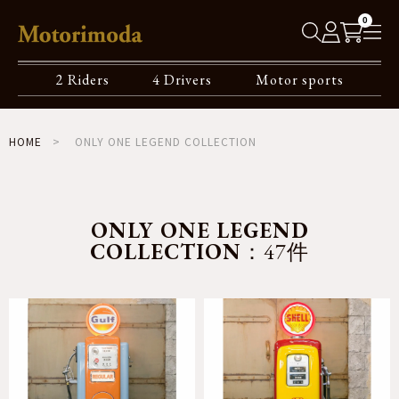
0
2 Riders
4 Drivers
Motor sports
HOME
ONLY ONE LEGEND COLLECTION
ONLY ONE LEGEND
COLLECTION
：47件