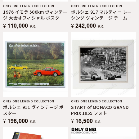
ONLY ONE LEGEND COLLECTION
ONLY ONE LEGEND COLLECTION
1976 イモラ 500km ヴィンテー
ポルシェ 917 マルティニ レー
ジ 大会オフィシャル ポスター
シング ヴィンテージ チーム ポ
スター
110,000
242,000
¥
¥
税込
税込
ONLY ONE LEGEND COLLECTION
ONLY ONE LEGEND COLLECTION
ポルシェ 911 ヴィンテージ ポ
START of MONACO GRAND
スター
PRIX 1955 フォト
198,000
16,500
¥
¥
税込
税込