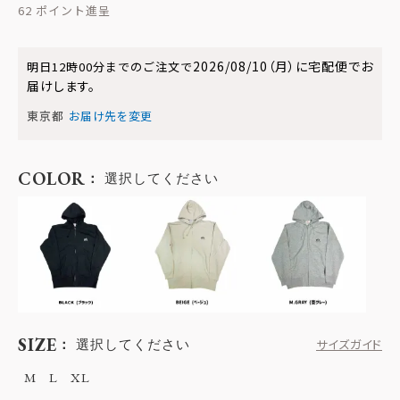
62
2026/08/10（月）
に
宅配便
でお
明日
12時00分
までのご注文で
届けします。
東京都
お届け先を変更
COLOR
選択してください
SIZE
選択してください
サイズガイド
M
L
XL