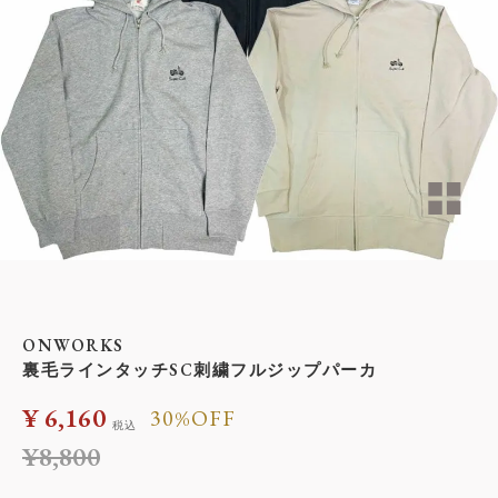
ONWORKS
裏毛ラインタッチSC刺繍フルジップパーカ
¥
6,160
30%OFF
税込
¥
8,800