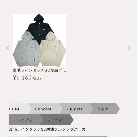
裏毛ラインタッチSC刺繍フルジップパーカ
¥
6,160
(税込)
HOME
Concept
2 Riders
ウェア
トップス
フーディ
裏毛ラインタッチSC刺繍フルジップパーカ