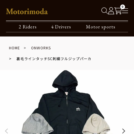
0
2 Riders
4 Drivers
Motor sports
HOME
ONWORKS
裏毛ラインタッチSC刺繍フルジップパーカ