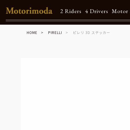
2 Riders
4 Drivers
Motor 
HOME
PIRELLI
ピレリ 3D ステッカー
Shop Info
Motorimodaとは
店舗一覧
Brand
Brand list
Guide
ご利用ガイド