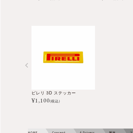
ピレリ 3D ステッカー
¥
1,100
(税込)
HOME
Concept
4 Drivers
雑貨
ス