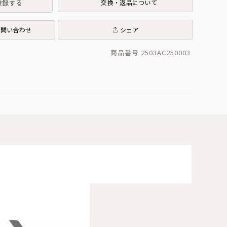
登録する
交換・返品について
お問い合わせ
シェア
商品番号 2503AC250003