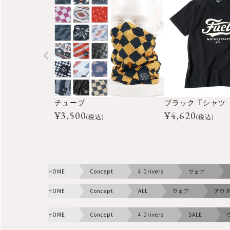
チューブ
ブラック Tシャツ
¥
3,500
¥
4,620
(税込)
(税込)
HOME
Concept
4 Drivers
ウェア
HOME
Concept
ALL
ウェア
アウ
HOME
Concept
4 Drivers
SALE