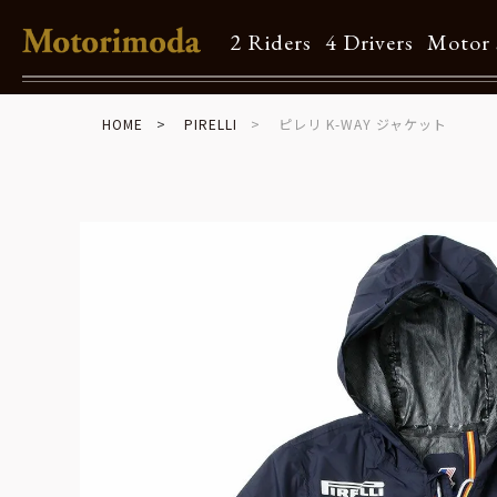
2 Riders
4 Drivers
Motor 
HOME
PIRELLI
ピレリ K-WAY ジャケット
Shop Info
Motorimodaとは
店舗一覧
Brand
Brand list
Guide
ご利用ガイド