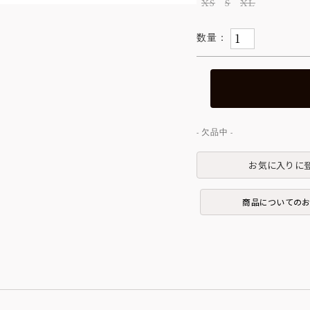
XS
S
XL
お気に入りに
商品についての