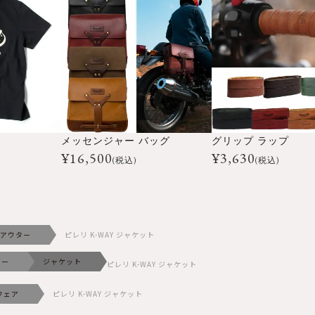
メッセンジャー バッグ
グリップ ラップ
¥
16,500
¥
3,630
(税込)
(税込)
アウター
ピレリ K-WAY ジャケット
ター
ジャケット
ピレリ K-WAY ジャケット
ウェア
ピレリ K-WAY ジャケット