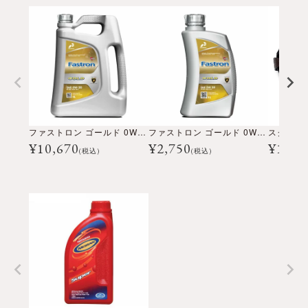
ファストロン ゴールド 0W-20 SN
ファストロン ゴールド 0W-20 SN
スクランブ
¥
10,670
¥
2,750
¥
15,4
(税込)
(税込)