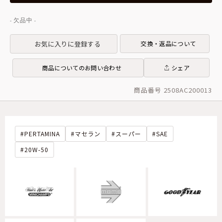
お気に入りに登録する
交換・返品について
商品についてのお問い合わせ
シェア
商品番号 2508AC200013
PERTAMINA
マセラン
スーパー
SAE
20W-50