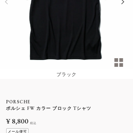
ブラック
PORSCHE
ポルシェ FW カラー ブロック Tシャツ
¥
8,800
税込
メール便可