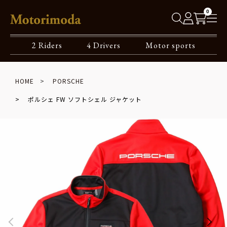
0
2 Riders
4 Drivers
Motor sports
HOME
PORSCHE
ポルシェ FW ソフトシェル ジャケット