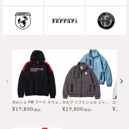
ポルシェ FW フード スウェット パーカー
ガルフ ソフトシェル ジャケット
ユーティ
¥
19,800
¥
19,800
¥
23,1
(税込)
(税込)