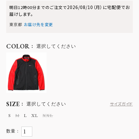
2026/08/10（月）
に
宅配便
でお
明日
12時00分
までのご注文で
届けします。
東京都
お届け先を変更
COLOR
選択してください
SIZE
選択してください
サイズガイド
S
M
L
XL
XXL