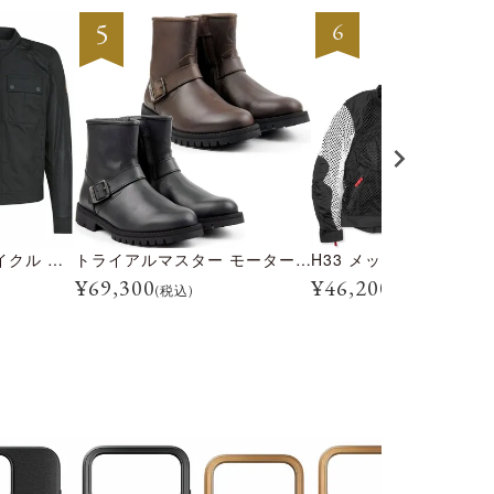
テンプル モーターサイクル ジャケット
トライアルマスター モーターサイクル ブーツ
H33 メッシュジャケッ
¥
69,300
¥
46,200
(税込)
(税込)