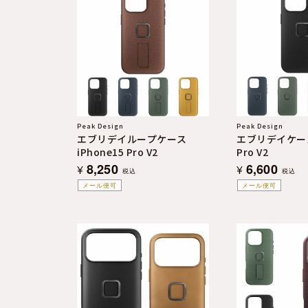
Peak Design
Peak Design
エブリデイループケース
エブリデイケース 
iPhone15 Pro V2
Pro V2
8,250
6,600
¥
¥
税込
税込
メール便可
メール便可