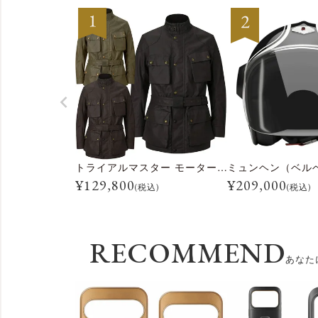
トライアルマスター モーターサイクル ジャケット
ミュンヘン（ベル
¥
129,800
¥
209,000
(税込)
(税込)
RECOMMEND
あなた