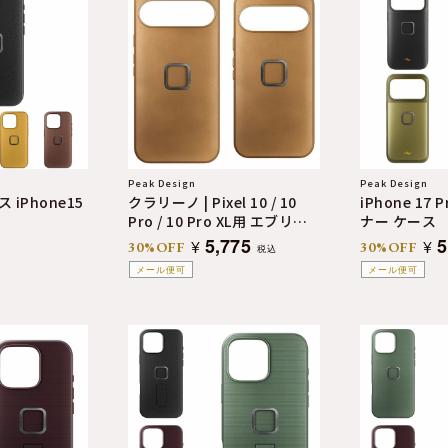
Peak Design
Peak Design
iPhone15
クラリーノ | Pixel 10 / 10
iPhone 17 P
Pro / 10 Pro XL用 エブリデ
ナー ケース
イ ケース
5,775
5
¥
¥
30%OFF
30%OFF
税込
メール便可
メール便可