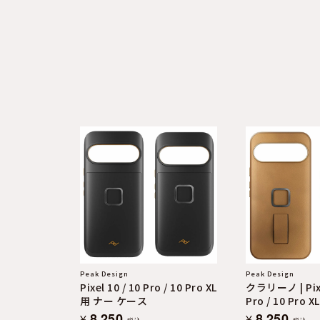
よくある質問
お問合せ
Peak Design
Peak Design
Pixel 10 / 10 Pro / 10 Pro XL
クラリーノ | Pixe
用 ナー ケース
Pro / 10 Pro
イ ループケー
8,250
8,250
¥
¥