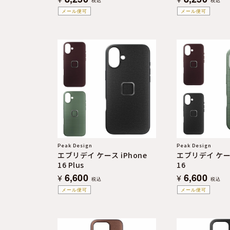
税込
税込
メール便可
メール便可
Peak Design
Peak Design
エブリデイ ケース iPhone
エブリデイ ケース
16 Plus
16
6,600
6,600
¥
¥
税込
税込
メール便可
メール便可