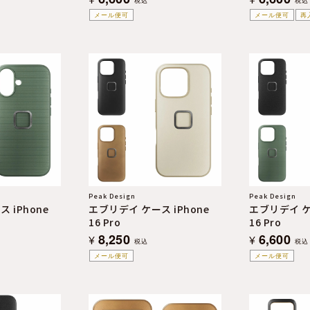
税込
税込
メール便可
メール便可
再
Peak Design
Peak Design
 iPhone
エブリデイ ケース iPhone
エブリデイ ケー
16 Pro
16 Pro
8,250
6,600
¥
¥
税込
税込
メール便可
メール便可