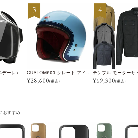
ベデーレ）
CUSTOM500 クレート アイスブルー
¥
28,600
¥
69,300
(税込)
(税込)
におすすめ