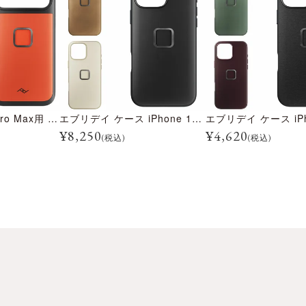
iPhone 17 Pro / Pro Max用 ナー ケース
エブリデイ ケース iPhone 16 Pro Max
¥
8,250
¥
4,620
(税込)
(税込)