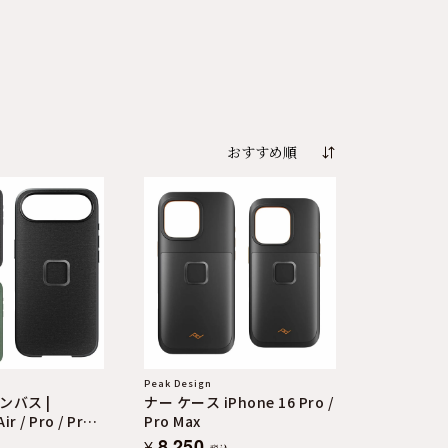
Peak Design
ンバス |
ナー ケース iPhone 16 Pro /
ir / Pro / Pro
Pro Max
リデイ ケース
8,250
¥