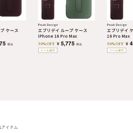
Peak Design
Peak Design
プ ケース
エブリデイ ループ ケース
エブリデイ ケー
iPhone 16 Pro Max
16 Pro Max
775
5,775
4
¥
¥
30%OFF
30%OFF
税込
税込
メール便可
メール便可
気アイテム