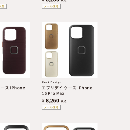
税込
入荷
メール便可
Peak Design
ス iPhone
エブリデイ ケース iPhone
16 Pro Max
8,250
¥
税込
メール便可