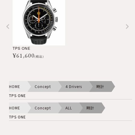
TPS ONE
¥
61,600
(税込)
HOME
Concept
4 Drivers
時計
TPS ONE
HOME
Concept
ALL
時計
TPS ONE