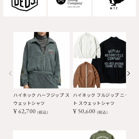
ハイネック ハーフジップ ス
ハイネック フルジップ ニッ
ピ
ウェットシャツ
ト スウェットシャツ
ー
¥
62,700
¥
50,600
¥
税込
税込