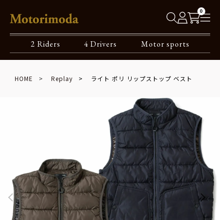
0
2 Riders
4 Drivers
Motor sports
HOME
Replay
ライト ポリ リップストップ ベスト