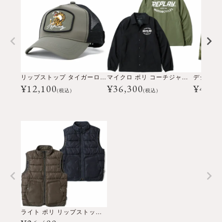
リップストップ タイガーロゴ キャップ
マイクロ ポリ コーチジャケット
¥
12,100
¥
36,300
¥
46,2
(税込)
(税込)
ライト ポリ リップストップ ベスト