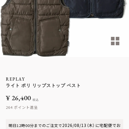
REPLAY
ライト ポリ リップストップ ベスト
¥
26,400
税込
264
2026/08/13（木）
に
宅配便
でお
明日
12時00分
までのご注文で