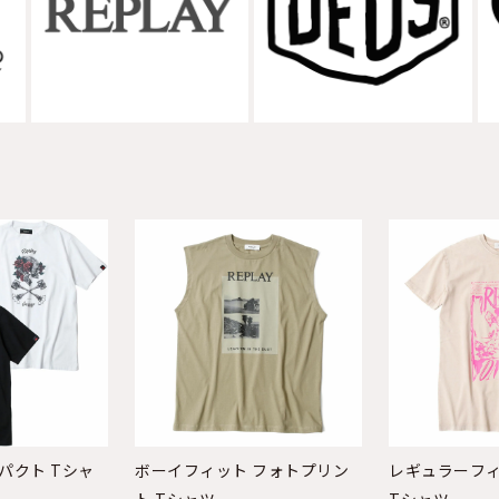
パクト Tシャ
ボーイフィット フォトプリン
レギュラーフィ