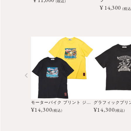
¥
11,000
ツ
税込
¥
14,300
税
モーターバイク プリント ジャージー Tシャツ
¥
14,300
¥
14,300
(税込)
(税込)