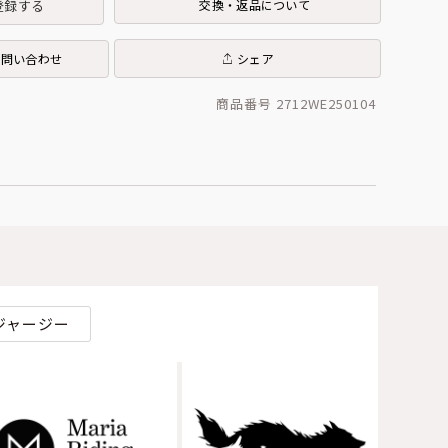
登録する
交換・返品について
お問い合わせ
シェア
商品番号 2712WE250104
ジャージー