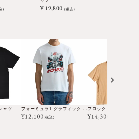
¥
9,900
ャツ
税
¥
19,800
込
税込
シャツ
フォーミュラ1 グラフィック ジャージー Tシャツ
¥
12,100
¥
14,300
(税込)
(税込)