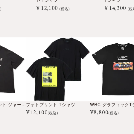
ト Tシャツ
Tシャツ
¥
12,100
¥
14,300
込
税込
税
グラフィックプリント ジャージー Tシャツ
フォトプリント Tシャツ
WRC グラフィックT
¥
12,100
¥
8,800
(税込)
(税込)