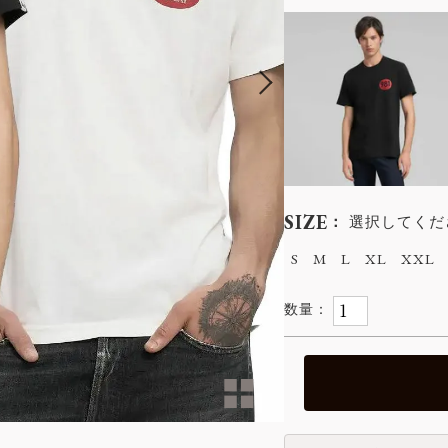
SIZE
選択してくだ
S
M
L
XL
XXL