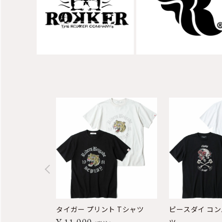
タイガー プリント Tシャツ
ピースダイ コン