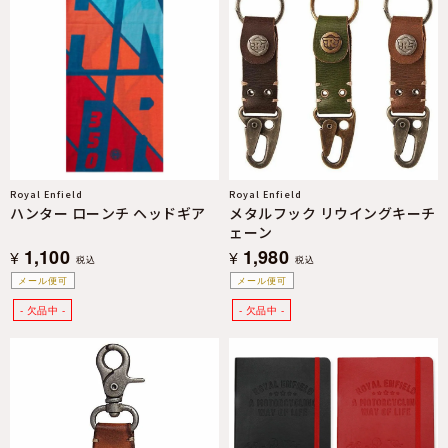
Royal Enfield
Royal Enfield
ハンター ローンチ ヘッドギア
メタルフック リウイングキーチ
ェーン
1,100
1,980
¥
¥
税込
税込
メール便可
メール便可