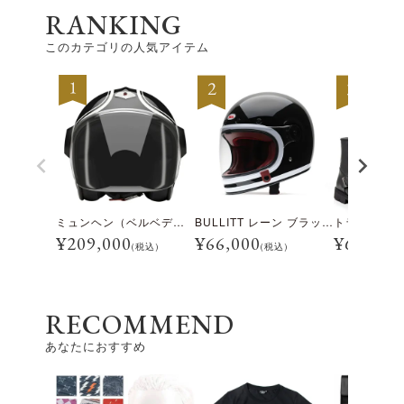
RANKING
このカテゴリの人気アイテム
ミュンヘン（ベルベデーレ）
BULLITT レーン ブラック/ホワイト
¥
209,000
¥
66,000
¥
69,300
(税込)
(税込)
RECOMMEND
あなたにおすすめ