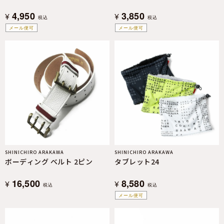
4,950
3,850
¥
¥
税込
税込
メール便可
メール便可
SHINICHIRO ARAKAWA
SHINICHIRO ARAKAWA
ボーディング ベルト 2ピン
タブレット24
16,500
8,580
¥
¥
税込
税込
メール便可