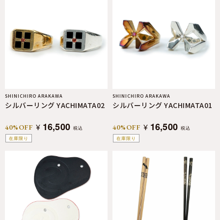
SHINICHIRO ARAKAWA
SHINICHIRO ARAKAWA
シルバーリング YACHIMATA02
シルバーリング YACHIMATA01
16,500
16,500
¥
¥
40%OFF
40%OFF
税込
税込
在庫限り
在庫限り