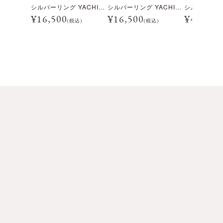
シルバーリング YACHIMATA01
シルバーリング YACHIMATA02
シルバーストー
¥
16,500
¥
16,500
¥
49,500
(税込)
(税込)