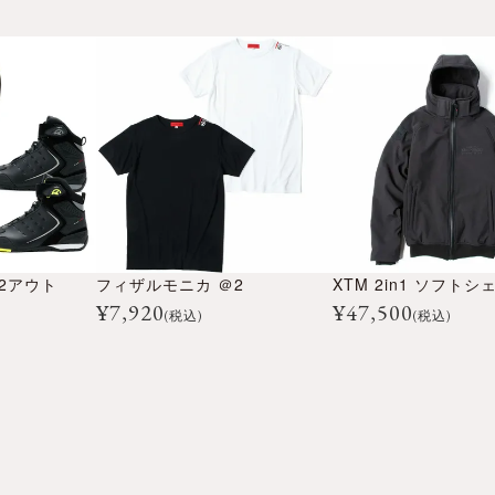
H2アウト
フィザルモニカ ＠2
¥
7,920
¥
47,500
(税込)
(税込)