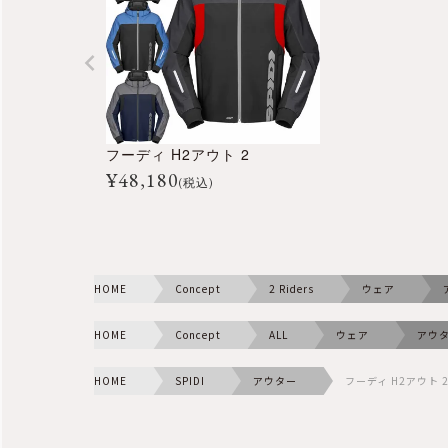
フーディ H2アウト 2
¥
48,180
(税込)
HOME
Concept
2 Riders
ウェア
HOME
Concept
ALL
ウェア
アウ
HOME
SPIDI
アウター
フーディ H2アウト 