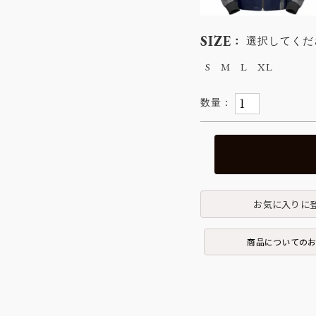
SIZE
選択してくだ
S
M
L
XL
お気に入りに
商品についての