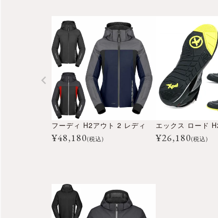
フーディ H2アウト 2 レディ
エックス ロード 
¥
48,180
¥
26,180
(税込)
(税込)