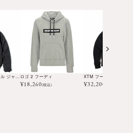
XTM 2in1 ソフトシェル ジャケット
ロゴ 2 フーディ
XTM フーディー V2
¥
18,260
¥
32,200
(税込)
(税込)