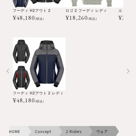
フーディ H2アウト 2
ロゴ 2 フーディ レディ
エックス 
¥
48,180
¥
18,260
¥
26,1
(税込)
(税込)
フーディ H2アウト 2 レディ
¥
48,180
(税込)
HOME
Concept
2 Riders
ウェア