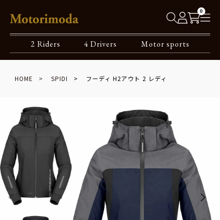
0
2 Riders
4 Drivers
Motor sports
HOME
SPIDI
フーディ H2アウト 2 レディ