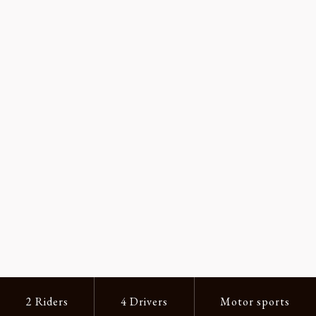
2 Riders
4 Drivers
Motor sports