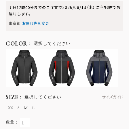
2026/08/13（木）
に
宅配便
でお
明日
12時00分
までのご注文で
届けします。
東京都
お届け先を変更
COLOR
選択してください
SIZE
選択してください
サイズガイド
XS
S
M
L