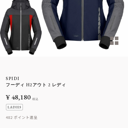
SPIDI
フーディ H2アウト 2 レディ
¥
48,180
税込
LADIES
482