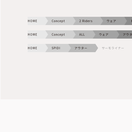
HOME
Concept
2 Riders
ウェア
HOME
Concept
ALL
ウェア
アウ
HOME
SPIDI
アウター
サーモライナー