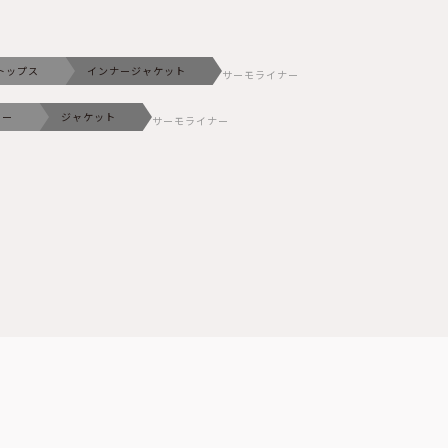
トップス
インナージャケット
サーモライナー
ター
ジャケット
サーモライナー