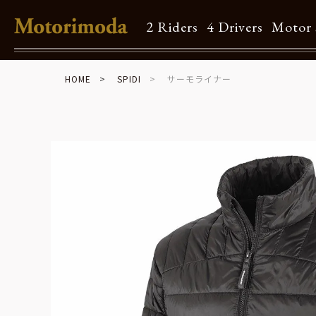
2 Riders
4 Drivers
Motor 
HOME
SPIDI
サーモライナー
Shop Info
Motorimodaとは
店舗一覧
Brand
Brand list
Guide
ご利用ガイド