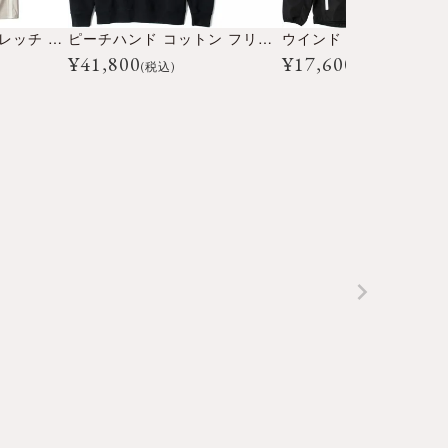
ナイロン タフタ ストレッチ パンツ
ピーチハンド コットン フリース スウェット
ウインド ブレーカー
¥
41,800
¥
17,600
(税込)
(税込)