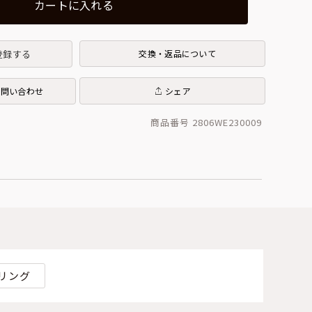
カートに入れる
登録する
交換・返品について
お問い合わせ
シェア
商品番号 2806WE230009
リング