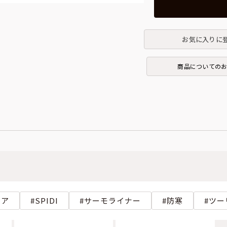
お気に入りに
商品についての
ェア
SPIDI
サーモライナー
防寒
ツー