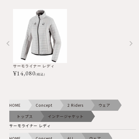
サーモライナー レディ
¥
14,080
(税込)
HOME
Concept
2 Riders
ウェア
トップス
インナージャケット
サーモライナー レディ
HOME
Concept
ALL
ウェア