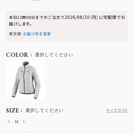
2026/08/10（月）
に
宅配便
でお
本日
12時00分
までのご注文で
届けします。
東京都
お届け先を変更
COLOR
選択してください
SIZE
選択してください
サイズガイド
S
M
L