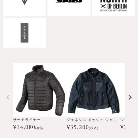
サーモライナー
ジェネシス メッシュ ジャケット レディ
¥
14,080
¥
35,200
¥
33,0
(税込)
(税込)