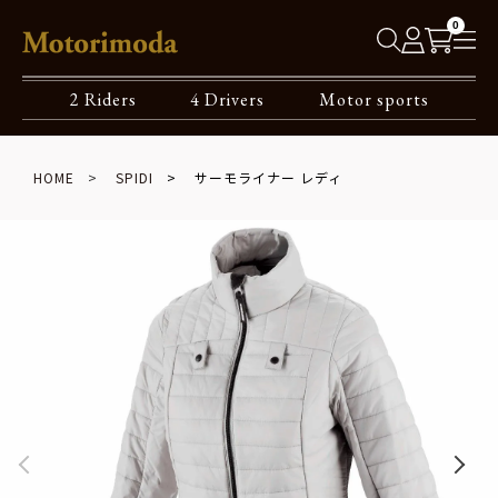
0
2 Riders
4 Drivers
Motor sports
HOME
SPIDI
サーモライナー レディ