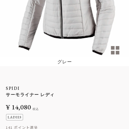
グレー
SPIDI
サーモライナー レディ
¥
14,080
税込
LADIES
141