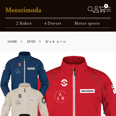
0
2 Riders
4 Drivers
Motor sports
HOME
SPIDI
ピット レーン