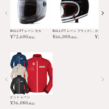
BULLITT レーン モカ
BULLITT レーン ブラック/ホワイト
カンボン
¥
72,600
¥
66,000
¥
220,
(税込)
(税込)
ピット レーン
¥
36,080
(税込)