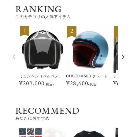
RANKING
このカテゴリの人気アイテム
ミュンヘン（ベルベデーレ）
CUSTOM500 クレート アイスブルー
¥
209,000
¥
28,600
¥
69,300
(税込)
(税込)
RECOMMEND
あなたにおすすめ