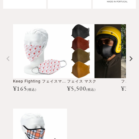
Keep Fighting フェイスマスク
フェイス マスク
フェイス
¥
165
¥
5,500
¥
3,50
(税込)
(税込)