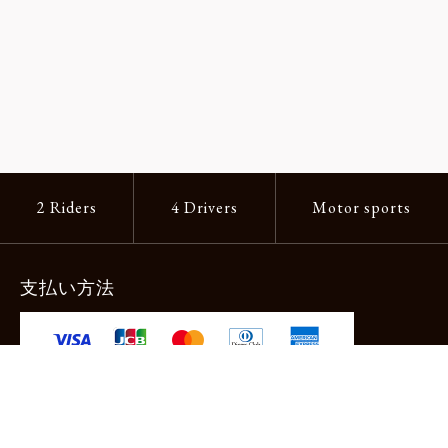
2 Riders
4 Drivers
Motor sports
支払い方法
-クレジットカード -あと払い（ペイディ）