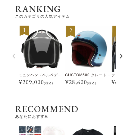
RANKING
このカテゴリの人気アイテム
ミュンヘン（ベルベデーレ）
CUSTOM500 クレート アイスブルー
¥
209,000
¥
28,600
¥
69,300
(税込)
(税込)
RECOMMEND
あなたにおすすめ