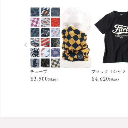
チューブ
ブラック Tシャツ
¥
3,500
¥
4,620
(税込)
(税込)