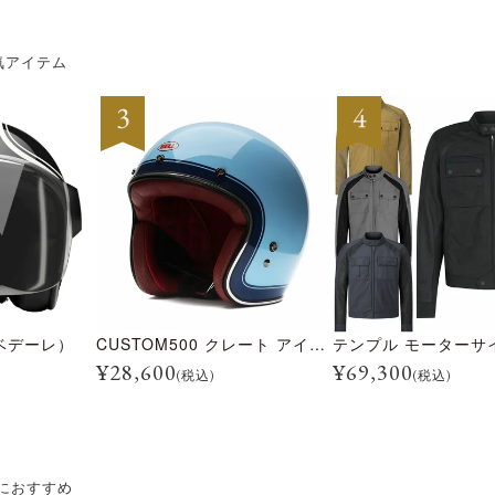
気アイテム
ベデーレ）
CUSTOM500 クレート アイスブルー
¥
28,600
¥
69,300
(税込)
(税込)
におすすめ