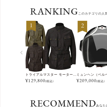
よくある質問
RANKING
このカテゴリの人
お問合せ
トライアルマスター モーターサイクル ジャケット
ミュンヘン（ベル
¥
129,800
¥
209,000
(税込)
(税込)
RECOMMEND
あなた