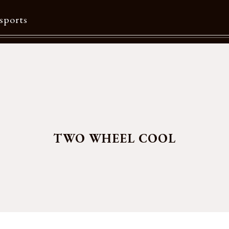
sports
Contents
特集一覧
Information一覧
メルマガ購読
TWO WHEEL COOL
カタログダウンロード
リクルート