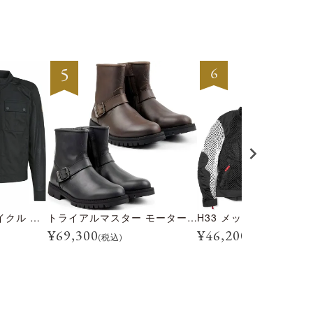
テンプル モーターサイクル ジャケット
トライアルマスター モーターサイクル ブーツ
H33 メッシュジャケッ
¥
69,300
¥
46,200
(税込)
(税込)