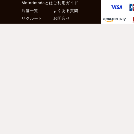
Motorimodaとは
ご利用ガイド
店舗一覧
よくある質問
リクルート
お問合せ
お得な会員サービス
サイズ交換無料
［ メールマガジン登録 ］